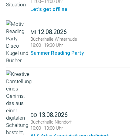
11:00–14:00 Uhr
Let's get offline!
12.08.2026
MI
Bücherhalle Winterhude
18:00–19:30 Uhr
Summer Reading Party
13.08.2026
DO
Bücherhalle Niendorf
10:00–13:00 Uhr
AI & Art – Kreativität neu definiert