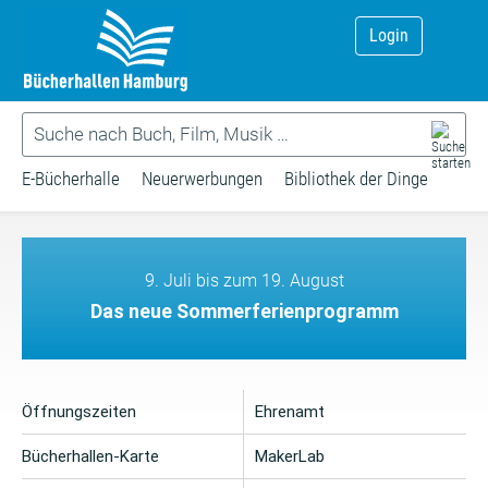
Login
E-Bücherhalle
Neuerwerbungen
Bibliothek der Dinge
9. Juli bis zum 19. August
Das neue Sommerferienprogramm
Öffnungszeiten
Ehrenamt
Bücherhallen-Karte
MakerLab