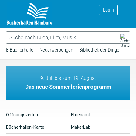
Login
E-Bücherhalle
Neuerwerbungen
Bibliothek der Dinge
9. Juli bis zum 19. August
Das neue Sommerferienprogramm
Öffnungszeiten
Ehrenamt
Bücherhallen-Karte
MakerLab