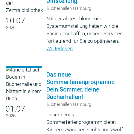
Umstellung
Bücherhallen Hamburg
Mit der abgeschlossenen
10.07.
Systemumstellung haben wir die
2026
Basis geschaffen, unsere Services
fortlaufend für Sie zu optimieren.
Weiterlesen
Das neue
Sommerferienprogramm:
Dein Sommer, deine
Bücherhallen!
Bücherhallen Hamburg
01.07.
Unser neues
2026
Sommerferienprogramm bietet
Kindern zwischen sechs und zwölf