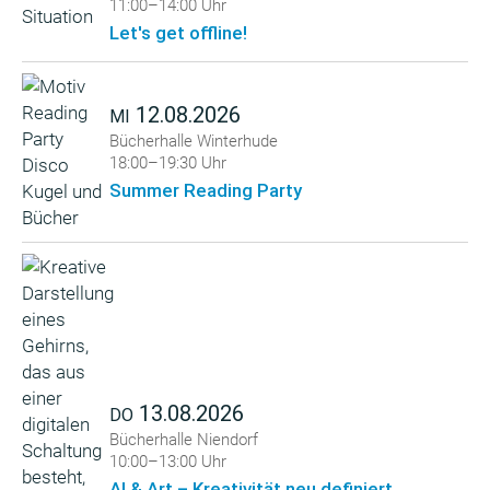
11:00–14:00 Uhr
Let's get offline!
12.08.2026
MI
Bücherhalle Winterhude
18:00–19:30 Uhr
Summer Reading Party
13.08.2026
DO
Bücherhalle Niendorf
10:00–13:00 Uhr
AI & Art – Kreativität neu definiert