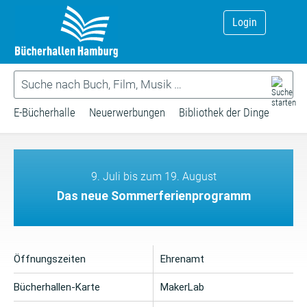
Login
E-Bücherhalle
Neuerwerbungen
Bibliothek der Dinge
9. Juli bis zum 19. August
Das neue Sommerferienprogramm
Öffnungszeiten
Ehrenamt
Bücherhallen-Karte
MakerLab