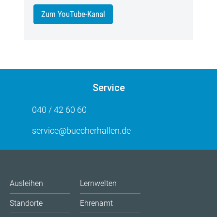
Zum YouTube-Kanal
Service
040 / 42 60 60
service@buecherhallen.de
Ausleihen
Lernwelten
Standorte
Ehrenamt