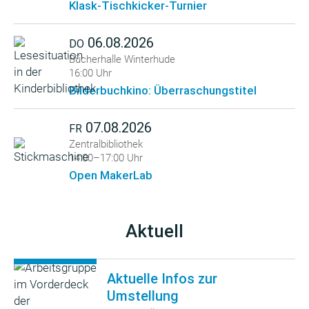
Klask-Tischkicker-Turnier
06.08.2026
DO
Bücherhalle Winterhude
16:00 Uhr
Bilderbuchkino: Überraschungstitel
07.08.2026
FR
Zentralbibliothek
14:00–17:00 Uhr
Open MakerLab
Aktuell
Aktuelle Infos zur
Umstellung