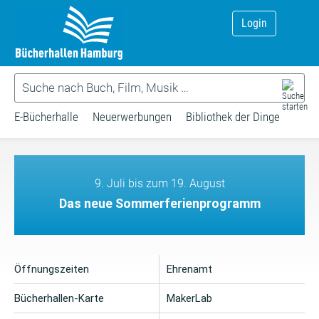
Login
E-Bücherhalle
Neuerwerbungen
Bibliothek der Dinge
9. Juli bis zum 19. August
Das neue Sommerferienprogramm
Öffnungszeiten
Ehrenamt
Bücherhallen-Karte
MakerLab