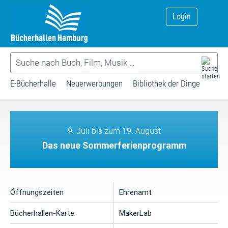
Login
E-Bücherhalle
Neuerwerbungen
Bibliothek der Dinge
9. Juli bis zum 19. August
Das neue Sommerferienprogramm
Öffnungszeiten
Ehrenamt
Bücherhallen-Karte
MakerLab