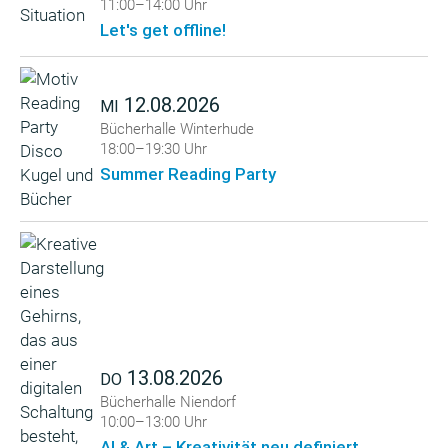
11:00–14:00 Uhr
Let's get offline!
12.08.2026
MI
Bücherhalle Winterhude
18:00–19:30 Uhr
Summer Reading Party
13.08.2026
DO
Bücherhalle Niendorf
10:00–13:00 Uhr
AI & Art – Kreativität neu definiert