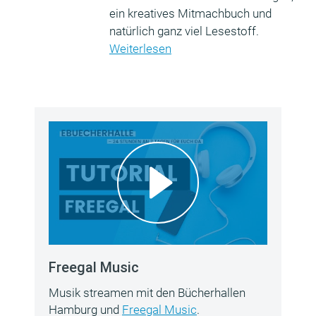
ein kreatives Mitmachbuch und
natürlich ganz viel Lesestoff.
Weiterlesen
Freegal Music
Musik streamen mit den Bücherhallen
Hamburg und
Freegal Music
.