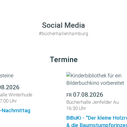
Social Media
#bücherhallenhamburg
Termine
08.2026
07.08.2026
alle Winterhude
FR
7:00 Uhr
Bücherhalle Jenfelder Au
16:30 Uhr
-Nachmittag
BiBuKi - "Der kleine Holz
& die Baumstumpfprinzes