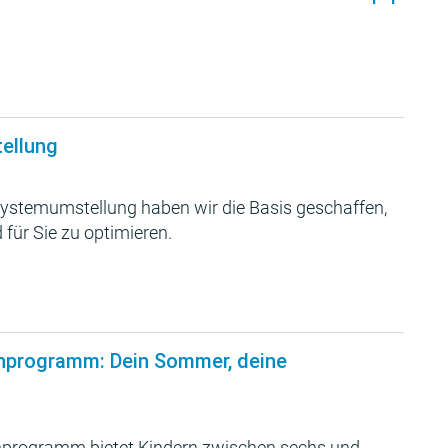
tellung
ystemumstellung haben wir die Basis geschaffen,
 für Sie zu optimieren.
nprogramm: Dein Sommer, deine
programm bietet Kindern zwischen sechs und