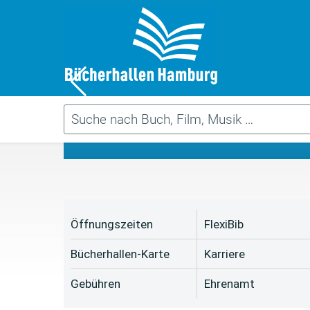
Da
Öffnungszeiten
FlexiBib
Bücherhallen-Karte
Karriere
Gebühren
Ehrenamt