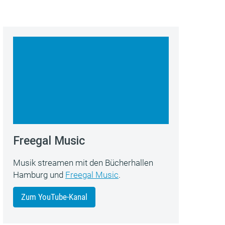
Freegal Music
Musik streamen mit den Bücherhallen
Hamburg und
Freegal Music
.
Zum YouTube-Kanal