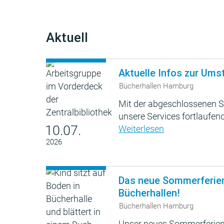
Aktuell
Aktuelle Infos zur Ums
Bücherhallen Hamburg
Mit der abgeschlossenen S
unsere Services fortlaufend
10.07.
Weiterlesen
2026
Das neue Sommerferie
Bücherhallen!
Bücherhallen Hamburg
Unser neues Sommerferien