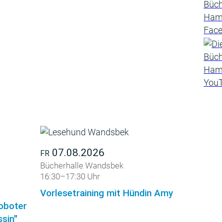
07.08.2026
FR
Bücherhalle Wandsbek
16:30–17:30 Uhr
Vorlesetraining mit Hündin Amy
roboter
sin"