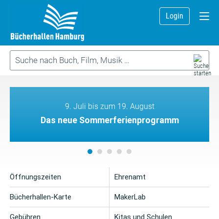
Login
9. Juli bis zum 19. August
Das neue Sommerferienprogramm
Öffnungszeiten
Ehrenamt
Bücherhallen-Karte
MakerLab
Gebühren
Kitas und Schulen