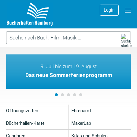
Login
9. Juli bis zum 19. August
Das neue Sommerferienprogramm
Öffnungszeiten
Ehrenamt
Bücherhallen-Karte
MakerLab
Gebühren
Kitas und Schulen