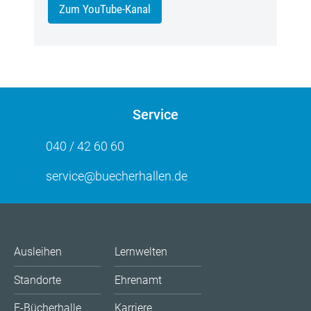
Zum YouTube-Kanal
Service
040 / 42 60 60
service@buecherhallen.de
Ausleihen
Lernwelten
Standorte
Ehrenamt
E-Bücherhalle
Karriere