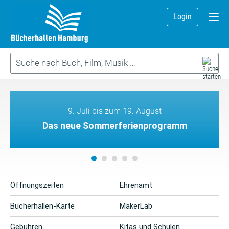
Login
9. Juli bis zum 19. August
Das neue Sommerferienprogramm
Öffnungszeiten
Ehrenamt
Bücherhallen-Karte
MakerLab
Gebühren
Kitas und Schulen