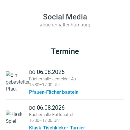
Social Media
#bücherhallenhamburg
Termine
06.08.2026
DO
Bücherhalle Jenfelder Au
15:30–17:00 Uhr
Pfauen-Fächer basteln
06.08.2026
DO
Bücherhalle Fuhlsbüttel
16:00–17:00 Uhr
Klask-Tischkicker-Turnier