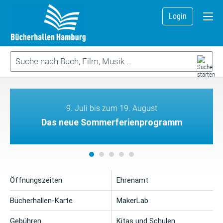
Login
9. Juli bis zum 19. August
Das neue Sommerferienprogramm
Öffnungszeiten
Ehrenamt
Bücherhallen-Karte
MakerLab
Gebühren
Kitas und Schulen