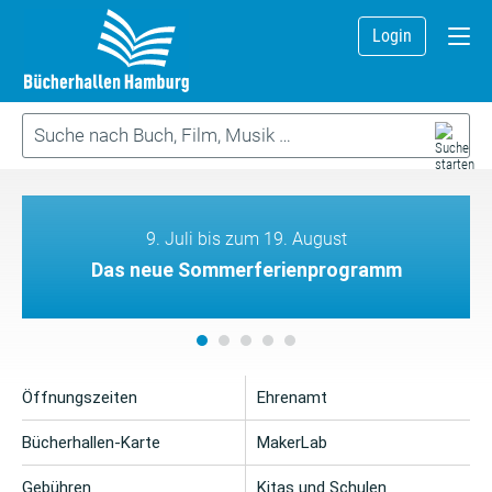
Login
9. Juli bis zum 19. August
Das neue Sommerferienprogramm
Öffnungszeiten
Ehrenamt
Bücherhallen-Karte
MakerLab
Gebühren
Kitas und Schulen