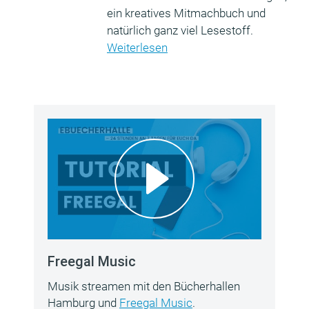
ein kreatives Mitmachbuch und
natürlich ganz viel Lesestoff.
Weiterlesen
Freegal Music
Musik streamen mit den Bücherhallen
Hamburg und
Freegal Music
.