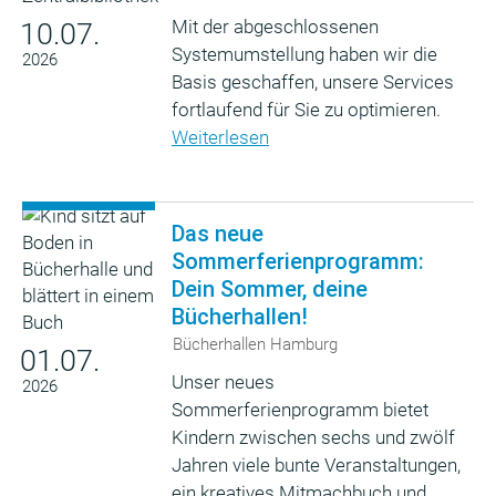
Mit der abgeschlossenen
10.07.
Systemumstellung haben wir die
2026
Basis geschaffen, unsere Services
fortlaufend für Sie zu optimieren.
Weiterlesen
Das neue
Sommerferienprogramm:
Dein Sommer, deine
Bücherhallen!
Bücherhallen Hamburg
01.07.
Unser neues
2026
Sommerferienprogramm bietet
Kindern zwischen sechs und zwölf
Jahren viele bunte Veranstaltungen,
ein kreatives Mitmachbuch und