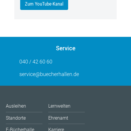
Zum YouTube-Kanal
Service
040 / 42 60 60
service@buecherhallen.de
Ausleihen
Lernwelten
Standorte
Ehrenamt
E-Bücherhalle
Karriere