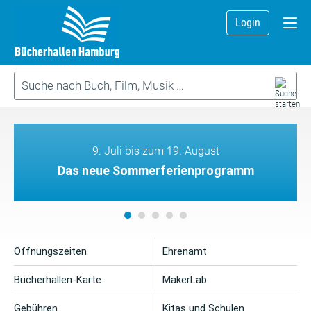
Login
9. Juli bis zum 19. August
Das neue Sommerferienprogramm
Öffnungszeiten
Ehrenamt
Bücherhallen-Karte
MakerLab
Gebühren
Kitas und Schulen