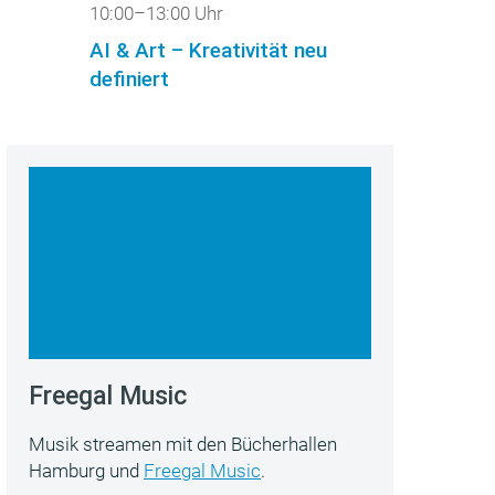
10:00–13:00 Uhr
AI & Art – Kreativität neu
definiert
Freegal Music
Musik streamen mit den Bücherhallen
Hamburg und
Freegal Music
.