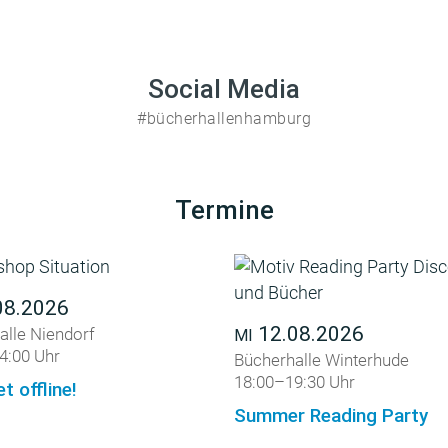
Social Media
#bücherhallenhamburg
Termine
08.2026
12.08.2026
alle Niendorf
MI
4:00 Uhr
Bücherhalle Winterhude
18:00–19:30 Uhr
et offline!
Summer Reading Party