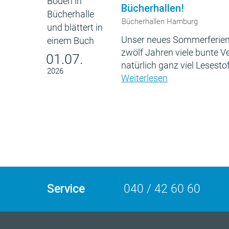
Bücherhallen!
Bücherhallen Hamburg
Unser neues Sommerferien
zwölf Jahren viele bunte 
01.07.
natürlich ganz viel Lesestof
2026
Weiterlesen
Service
040 / 42 60 60