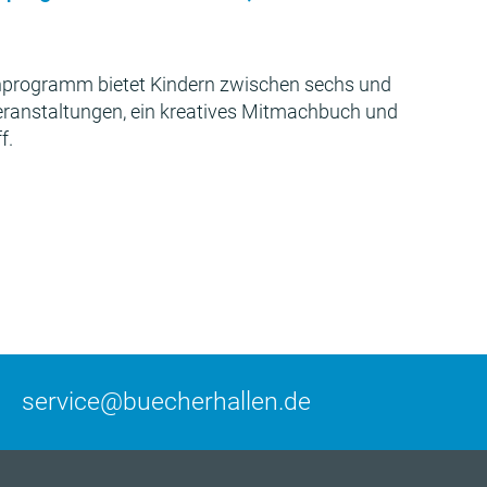
programm bietet Kindern zwischen sechs und
Veranstaltungen, ein kreatives Mitmachbuch und
f.
service@buecherhallen.de