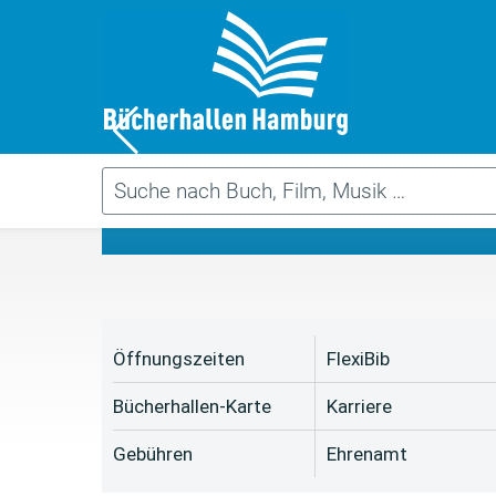
Da
Öffnungszeiten
FlexiBib
Bücherhallen-Karte
Karriere
Gebühren
Ehrenamt