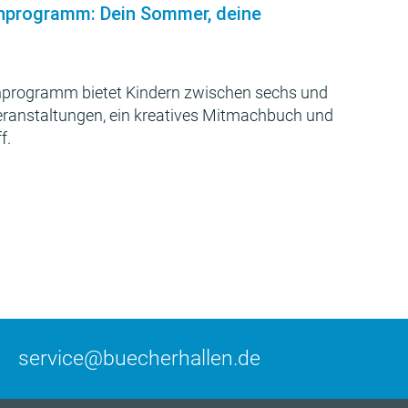
nprogramm: Dein Sommer, deine
programm bietet Kindern zwischen sechs und
Veranstaltungen, ein kreatives Mitmachbuch und
f.
service@buecherhallen.de