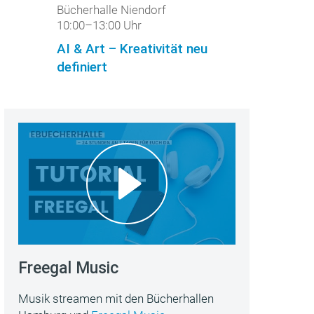
Bücherhalle Niendorf
10:00–13:00 Uhr
AI & Art – Kreativität neu
definiert
Freegal Music
Musik streamen mit den Bücherhallen