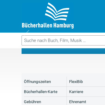
Da
Öffnungszeiten
FlexiBib
Bücherhallen-Karte
Karriere
Gebühren
Ehrenamt