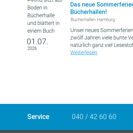
Das neue Sommerferie
Bücherhallen!
Bücherhallen Hamburg
Unser neues Sommerferien
zwölf Jahren viele bunte 
01.07.
natürlich ganz viel Lesestof
2026
Weiterlesen
Service
040 / 42 60 60