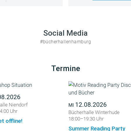
Social Media
#bücherhallenhamburg
Termine
08.2026
12.08.2026
alle Niendorf
MI
4:00 Uhr
Bücherhalle Winterhude
18:00–19:30 Uhr
et offline!
Summer Reading Party