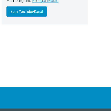
Hamburg und
Freegal Music
.
Zum YouTube-Kanal