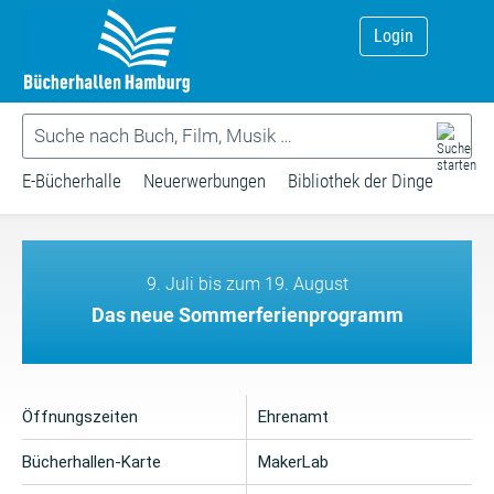
Login
E-Bücherhalle
Neuerwerbungen
Bibliothek der Dinge
9. Juli bis zum 19. August
Das neue Sommerferienprogramm
Öffnungszeiten
Ehrenamt
Bücherhallen-Karte
MakerLab