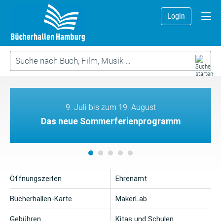
Login
9. Juli bis zum 19. August
Das neue Sommerferienprogramm
Öffnungszeiten
Ehrenamt
Bücherhallen-Karte
MakerLab
Gebühren
Kitas und Schulen