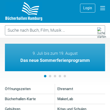
Login
9. Juli bis zum 19. August
Das neue Sommerferienprogramm
Öffnungszeiten
Ehrenamt
Bücherhallen-Karte
MakerLab
Gebühren
Kitas und Schulen