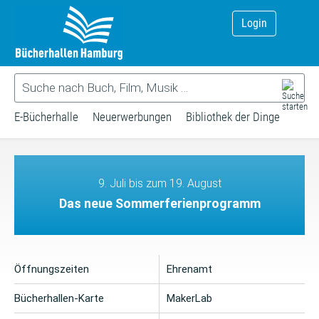
Login
E-Bücherhalle
Neuerwerbungen
Bibliothek der Dinge
9. Juli bis zum 19. August
Das neue Sommerferienprogramm
Öffnungszeiten
Ehrenamt
Bücherhallen-Karte
MakerLab