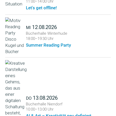
11:00–14:00 Uhr
Let's get offline!
12.08.2026
MI
Bücherhalle Winterhude
18:00–19:30 Uhr
Summer Reading Party
13.08.2026
DO
Bücherhalle Niendorf
10:00–13:00 Uhr
AI & Art – Kreativität neu definiert