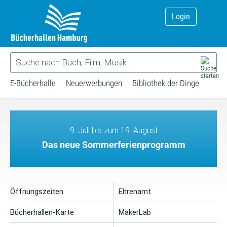
Login
E-Bücherhalle
Neuerwerbungen
Bibliothek der Dinge
9. Juli bis zum 19. August
Das neue Sommerferienprogramm
Öffnungszeiten
Ehrenamt
Bücherhallen-Karte
MakerLab