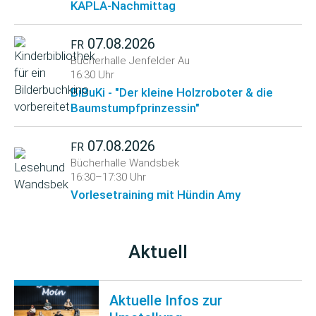
KAPLA-Nachmittag
07.08.2026
FR
Bücherhalle Jenfelder Au
16:30 Uhr
BiBuKi - "Der kleine Holzroboter & die
Baumstumpfprinzessin"
07.08.2026
FR
Bücherhalle Wandsbek
16:30–17:30 Uhr
Vorlesetraining mit Hündin Amy
Aktuell
Aktuelle Infos zur