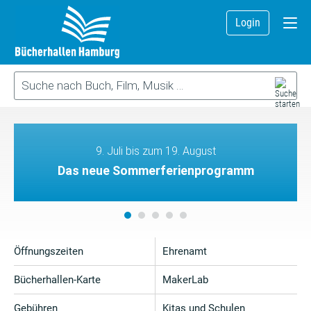
Login
9. Juli bis zum 19. August
Das neue Sommerferienprogramm
Öffnungszeiten
Ehrenamt
Bücherhallen-Karte
MakerLab
Gebühren
Kitas und Schulen