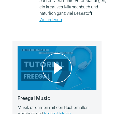
Jahren viele bunte Veranstaltungen,
ein kreatives Mitmachbuch und
natürlich ganz viel Lesestoff.
Weiterlesen
Freegal Music
Musik streamen mit den Bücherhallen
Hamburg und
Freegal Music
.