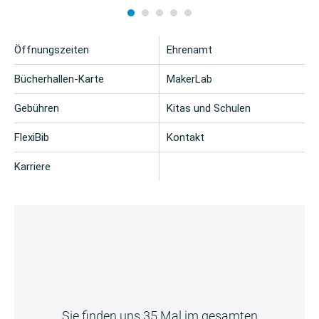
Öffnungszeiten
Ehrenamt
Bücherhallen-Karte
MakerLab
Gebühren
Kitas und Schulen
FlexiBib
Kontakt
Karriere
Sie finden uns 35 Mal im gesamten