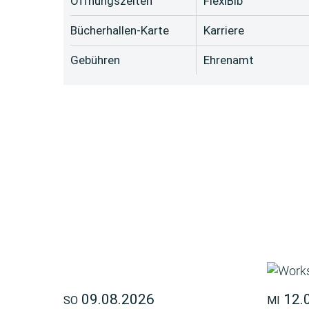
Öffnungszeiten
FlexiBib
Bücherhallen-Karte
Karriere
Gebühren
Ehrenamt
09.08.2026
12.
SO
MI