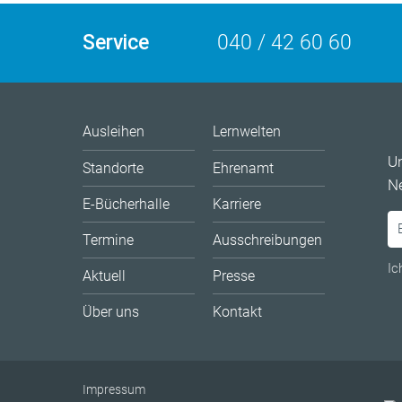
Service
040 / 42 60 60
Ausleihen
Lernwelten
U
Standorte
Ehrenamt
Ne
E-Bücherhalle
Karriere
Termine
Ausschreibungen
Ic
Aktuell
Presse
Über uns
Kontakt
Impressum