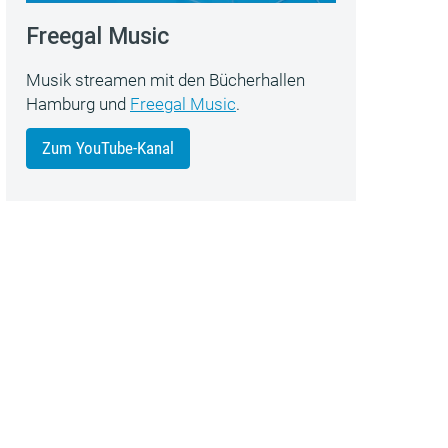
Freegal Music
Musik streamen mit den Bücherhallen
Hamburg und
Freegal Music
.
Zum YouTube-Kanal