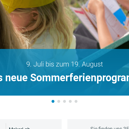
9. Juli bis zum 19. August
s neue Sommerferienprogr
Sie finden uns 3