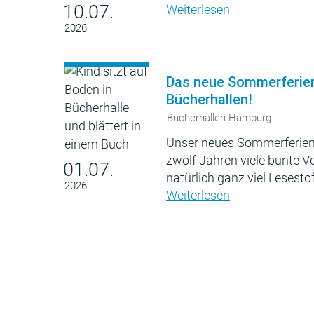
10.07.
Weiterlesen
2026
Das neue Sommerferie
Bücherhallen!
Bücherhallen Hamburg
Unser neues Sommerferien
zwölf Jahren viele bunte 
01.07.
natürlich ganz viel Lesestof
2026
Weiterlesen