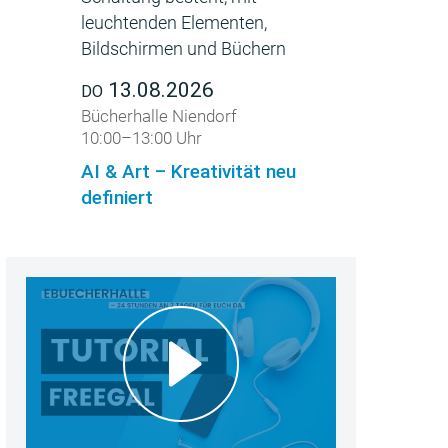
13.08.2026
DO
Bücherhalle Niendorf
10:00–13:00 Uhr
AI & Art – Kreativität neu
definiert