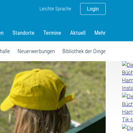
Leichte Sprache
Login
en
Standorte
Termine
Aktuell
Mehr
halle
Neuerwerbungen
Bibliothek der Dinge