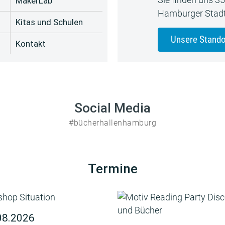
MakerLab
Hamburger Stadt
Kitas und Schulen
Unsere Stando
Kontakt
Social Media
#bücherhallenhamburg
Termine
08.2026