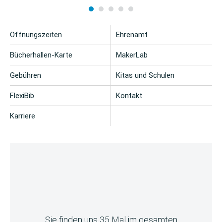
Öffnungszeiten
Ehrenamt
Bücherhallen-Karte
MakerLab
Gebühren
Kitas und Schulen
FlexiBib
Kontakt
Karriere
Sie finden uns 35 Mal im gesamten