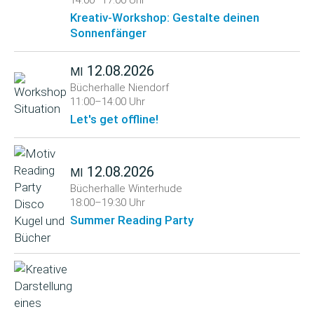
14:00–17:00 Uhr
Kreativ-Workshop: Gestalte deinen
Sonnenfänger
12.08.2026
MI
Bücherhalle Niendorf
11:00–14:00 Uhr
Let's get offline!
12.08.2026
MI
Bücherhalle Winterhude
18:00–19:30 Uhr
Summer Reading Party