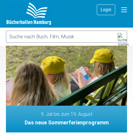
Login
9. Juli bis zum 19. August
Das neue Sommerferienprogramm