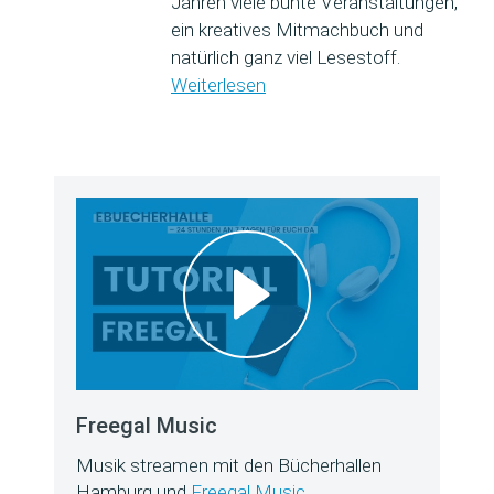
Jahren viele bunte Veranstaltungen,
ein kreatives Mitmachbuch und
natürlich ganz viel Lesestoff.
Weiterlesen
Freegal Music
Musik streamen mit den Bücherhallen
Hamburg und
Freegal Music
.