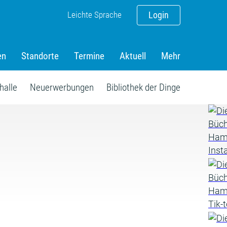
Leichte Sprache
Login
en
Standorte
Termine
Aktuell
Mehr
halle
Neuerwerbungen
Bibliothek der Dinge