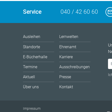
Service
040 / 42 60 60
Ausleihen
Lernwelten
U
Standorte
Ehrenamt
Ne
E-Bücherhalle
Karriere
Termine
Ausschreibungen
Ic
Aktuell
Presse
Über uns
Kontakt
Impressum