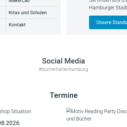
MakerLab
Hamburger Stadt
Kitas und Schulen
Unsere Stando
Kontakt
Social Media
#bücherhallenhamburg
Termine
08.2026