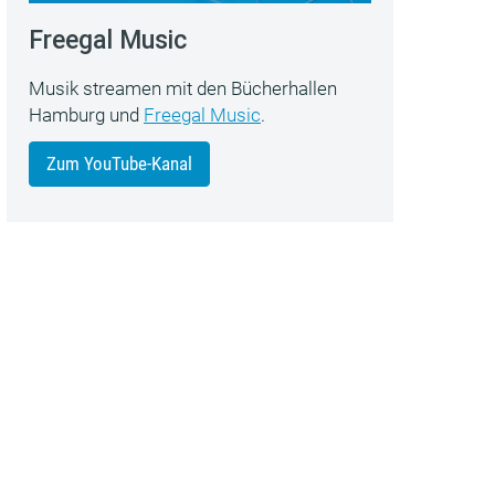
Freegal Music
Musik streamen mit den Bücherhallen
Hamburg und
Freegal Music
.
Zum YouTube-Kanal