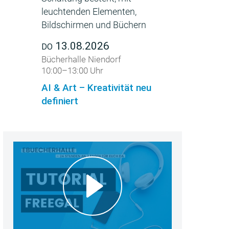
13.08.2026
DO
Bücherhalle Niendorf
10:00–13:00 Uhr
AI & Art – Kreativität neu
definiert