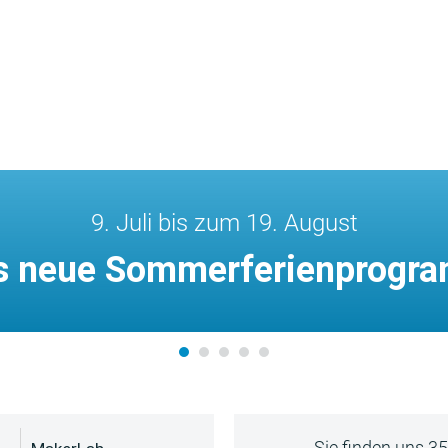
9. Juli bis zum 19. August
s neue Sommerferienprogr
Sie finden uns 3