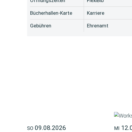
Öffnungszeiten
FlexiBib
Bücherhallen-Karte
Karriere
Gebühren
Ehrenamt
09.08.2026
12.
SO
MI