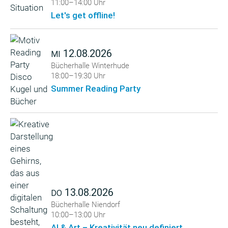
11:00–14:00 Uhr
Let's get offline!
12.08.2026
MI
Bücherhalle Winterhude
18:00–19:30 Uhr
Summer Reading Party
13.08.2026
DO
Bücherhalle Niendorf
10:00–13:00 Uhr
AI & Art – Kreativität neu definiert