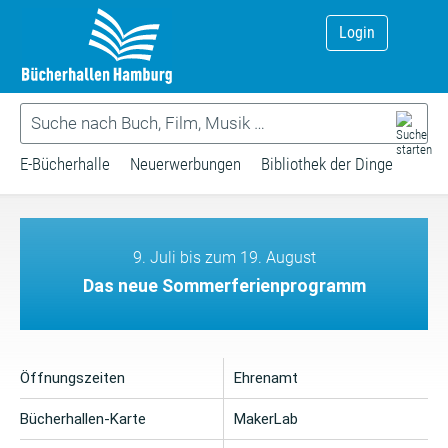
Login
E-Bücherhalle
Neuerwerbungen
Bibliothek der Dinge
9. Juli bis zum 19. August
Das neue Sommerferienprogramm
Öffnungszeiten
Ehrenamt
Bücherhallen-Karte
MakerLab