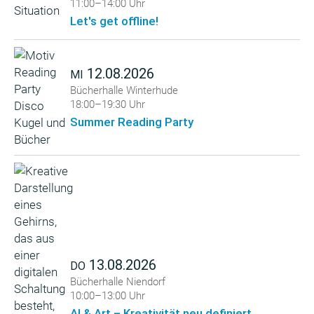
11:00–14:00 Uhr
Let's get offline!
12.08.2026
MI
Bücherhalle Winterhude
18:00–19:30 Uhr
Summer Reading Party
13.08.2026
DO
Bücherhalle Niendorf
10:00–13:00 Uhr
AI & Art – Kreativität neu definiert