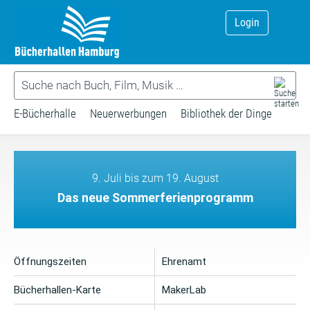
Login
E-Bücherhalle
Neuerwerbungen
Bibliothek der Dinge
9. Juli bis zum 19. August
Das neue Sommerferienprogramm
Öffnungszeiten
Ehrenamt
Bücherhallen-Karte
MakerLab