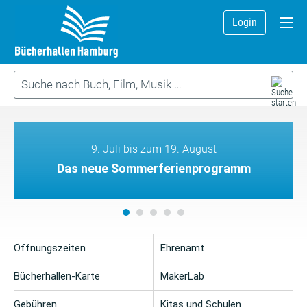
Login
9. Juli bis zum 19. August
Das neue Sommerferienprogramm
Öffnungszeiten
Ehrenamt
Bücherhallen-Karte
MakerLab
Gebühren
Kitas und Schulen