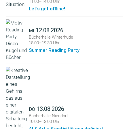
11:00–14:00 Uhr
Let's get offline!
12.08.2026
MI
Bücherhalle Winterhude
18:00–19:30 Uhr
Summer Reading Party
13.08.2026
DO
Bücherhalle Niendorf
10:00–13:00 Uhr
AI & Art – Kreativität neu definiert