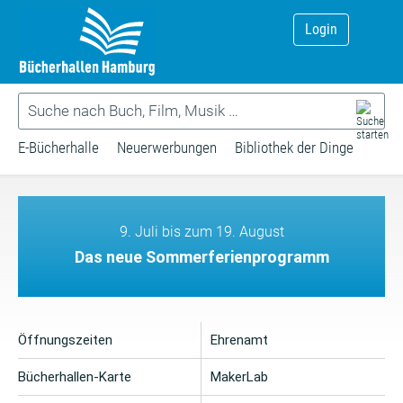
Login
E-Bücherhalle
Neuerwerbungen
Bibliothek der Dinge
9. Juli bis zum 19. August
Das neue Sommerferienprogramm
Öffnungszeiten
Ehrenamt
Bücherhallen-Karte
MakerLab