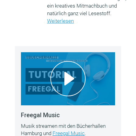
ein kreatives Mitmachbuch und
natürlich ganz viel Lesestoff.
Weiterlesen
Freegal Music
Musik streamen mit den Bücherhallen
Hamburg und
Freegal Music
.