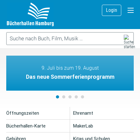
Login
9. Juli bis zum 19. August
Das neue Sommerferienprogramm
Öffnungszeiten
Ehrenamt
Bücherhallen-Karte
MakerLab
Gebühren
Kitas und Schulen