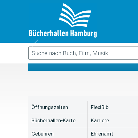
Da
Öffnungszeiten
FlexiBib
Bücherhallen-Karte
Karriere
Gebühren
Ehrenamt