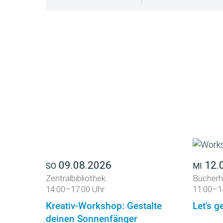
09.08.2026
12.
SO
MI
Zentralbibliothek
Bücherh
14:00–17:00 Uhr
11:00–1
Kreativ-Workshop: Gestalte
Let's ge
deinen Sonnenfänger