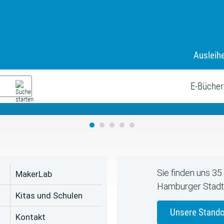
Ausleih
9. Juli bis zum 19. August
s neue Sommerferienprogr
E-Bücher
Sie finden uns 3
MakerLab
Hamburger Stadt
Kitas und Schulen
Unsere Stando
Kontakt