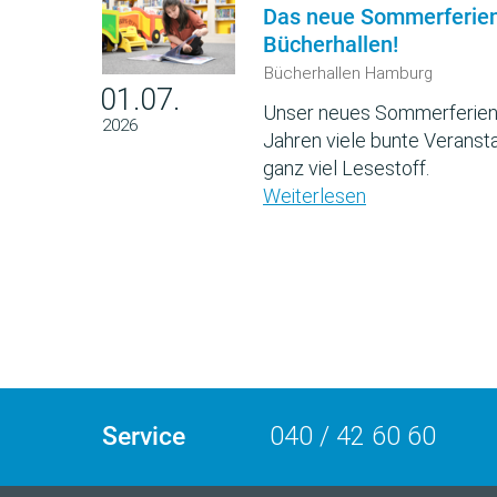
Das neue Sommerferie
Bücherhallen!
Bücherhallen Hamburg
01.07.
Unser neues Sommerferien
2026
Jahren viele bunte Veransta
ganz viel Lesestoff.
Weiterlesen
Service
040 / 42 60 60