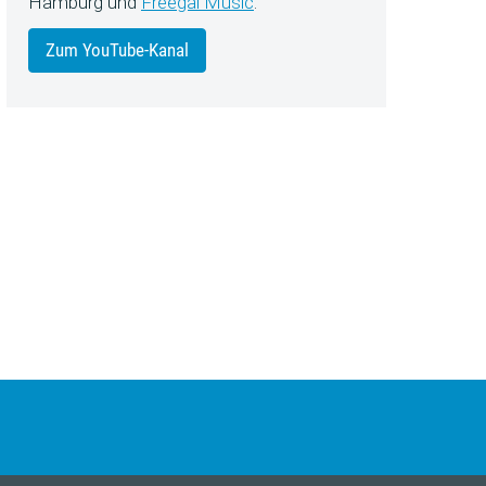
Hamburg und
Freegal Music
.
Zum YouTube-Kanal