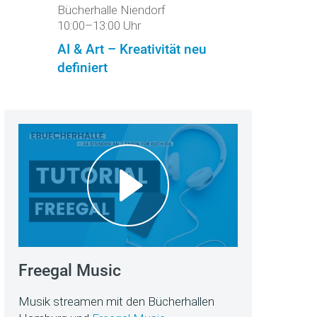
Bücherhalle Niendorf
10:00–13:00 Uhr
AI & Art – Kreativität neu
definiert
Freegal Music
Musik streamen mit den Bücherhallen