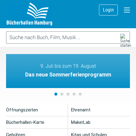
Login
9. Juli bis zum 19. August
Das neue Sommerferienprogramm
Öffnungszeiten
Ehrenamt
Bücherhallen-Karte
MakerLab
Gebühren
Kitas und Schulen