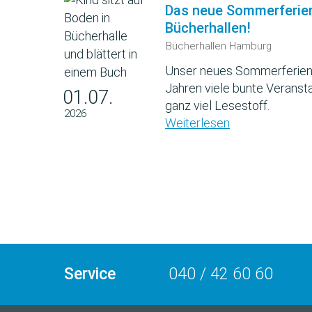
Das neue Sommerferie
Bücherhallen!
Bücherhallen Hamburg
Unser neues Sommerferien
Jahren viele bunte Veransta
01.07.
ganz viel Lesestoff.
2026
Weiterlesen
Service
040 / 42 60 60