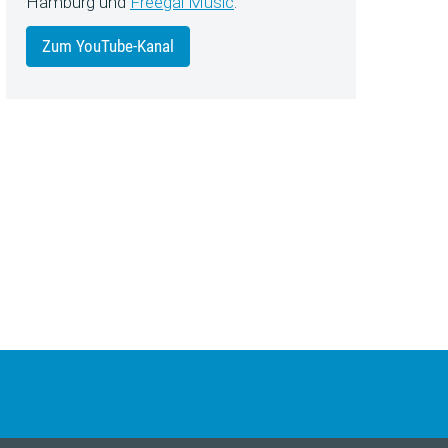
Hamburg und
Freegal Music
.
Zum YouTube-Kanal