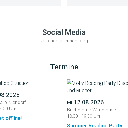
Social Media
#bücherhallenhamburg
Termine
08.2026
12.08.2026
alle Niendorf
MI
4:00 Uhr
Bücherhalle Winterhude
18:00–19:30 Uhr
et offline!
Summer Reading Party