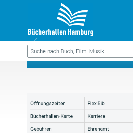
Da
Öffnungszeiten
FlexiBib
Bücherhallen-Karte
Karriere
Gebühren
Ehrenamt