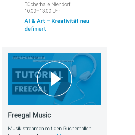
Bücherhalle Niendorf
10:00–13:00 Uhr
AI & Art – Kreativität neu
definiert
Freegal Music
Musik streamen mit den Bücherhallen