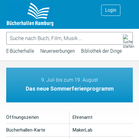
Login
E-Bücherhalle
Neuerwerbungen
Bibliothek der Dinge
9. Juli bis zum 19. August
Das neue Sommerferienprogramm
Öffnungszeiten
Ehrenamt
Bücherhallen-Karte
MakerLab