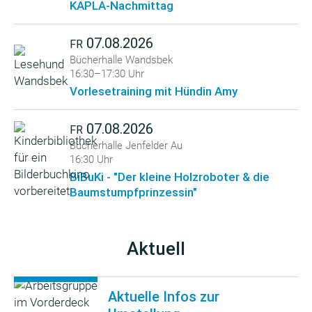
KAPLA-Nachmittag
07.08.2026
FR
Bücherhalle Wandsbek
16:30–17:30 Uhr
Vorlesetraining mit Hündin Amy
07.08.2026
FR
Bücherhalle Jenfelder Au
16:30 Uhr
BiBuKi - "Der kleine Holzroboter & die
Baumstumpfprinzessin"
Aktuell
Aktuelle Infos zur