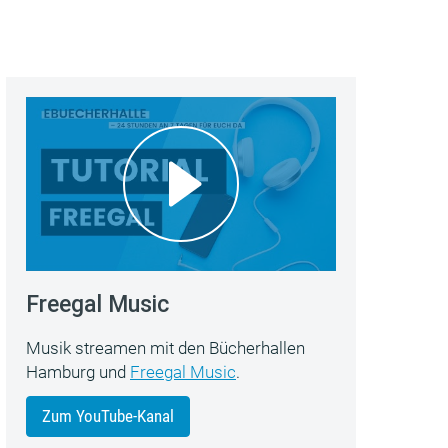
Freegal Music
Musik streamen mit den Bücherhallen
Hamburg und
Freegal Music
.
Zum YouTube-Kanal