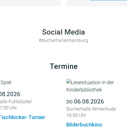
Social Media
#bücherhallenhamburg
Termine
08.2026
06.08.2026
lle Fuhlsbüttel
DO
7:00 Uhr
Bücherhalle Winterhude
16:00 Uhr
Tischkicker-Turnier
Bilderbuchkino: