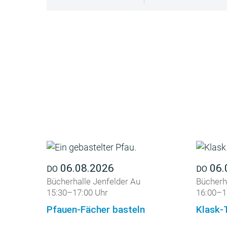
06.08.2026
06.
DO
DO
Bücherhalle Jenfelder Au
Bücherha
15:30–17:00 Uhr
16:00–1
Pfauen-Fächer basteln
Klask-