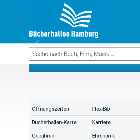
Da
Öffnungszeiten
FlexiBib
Bücherhallen-Karte
Karriere
Gebühren
Ehrenamt