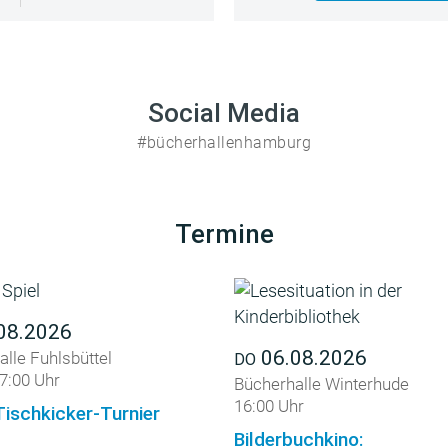
Social Media
#bücherhallenhamburg
Termine
08.2026
06.08.2026
lle Fuhlsbüttel
DO
7:00 Uhr
Bücherhalle Winterhude
16:00 Uhr
Tischkicker-Turnier
Bilderbuchkino: