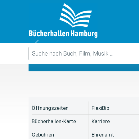
Da
Öffnungszeiten
FlexiBib
Bücherhallen-Karte
Karriere
Gebühren
Ehrenamt