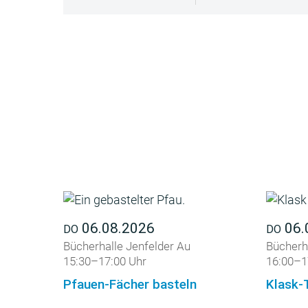
06.08.2026
06.
DO
DO
Bücherhalle Jenfelder Au
Bücherha
15:30–17:00 Uhr
16:00–1
Pfauen-Fächer basteln
Klask-