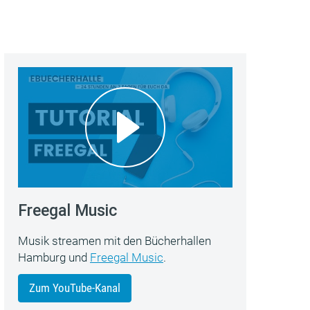
Freegal Music
Musik streamen mit den Bücherhallen
Hamburg und
Freegal Music
.
Zum YouTube-Kanal