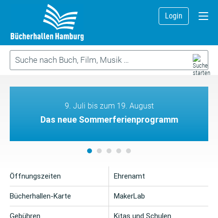
Login
9. Juli bis zum 19. August
Das neue Sommerferienprogramm
Öffnungszeiten
Ehrenamt
Bücherhallen-Karte
MakerLab
Gebühren
Kitas und Schulen