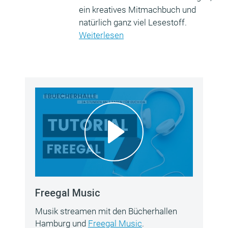
ein kreatives Mitmachbuch und
natürlich ganz viel Lesestoff.
Weiterlesen
Freegal Music
Musik streamen mit den Bücherhallen
Hamburg und
Freegal Music
.