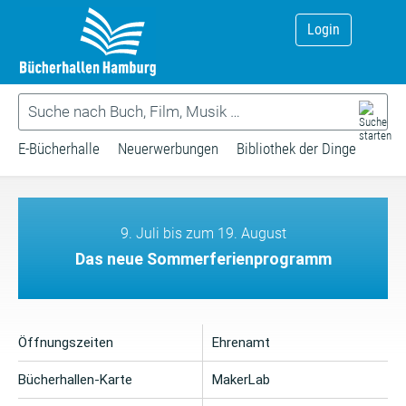
Login
E-Bücherhalle
Neuerwerbungen
Bibliothek der Dinge
9. Juli bis zum 19. August
Das neue Sommerferienprogramm
Öffnungszeiten
Ehrenamt
Bücherhallen-Karte
MakerLab