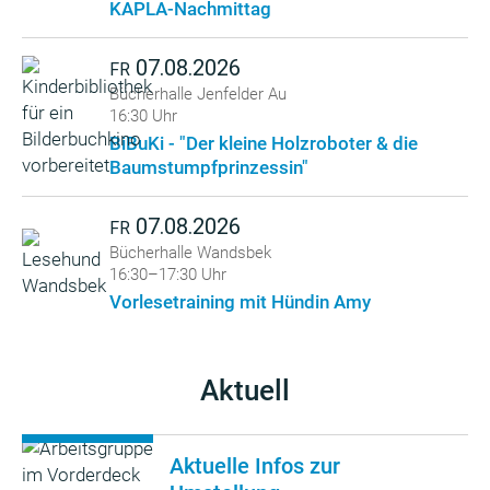
KAPLA-Nachmittag
07.08.2026
FR
Bücherhalle Jenfelder Au
16:30 Uhr
BiBuKi - "Der kleine Holzroboter & die
Baumstumpfprinzessin"
07.08.2026
FR
Bücherhalle Wandsbek
16:30–17:30 Uhr
Vorlesetraining mit Hündin Amy
Aktuell
Aktuelle Infos zur