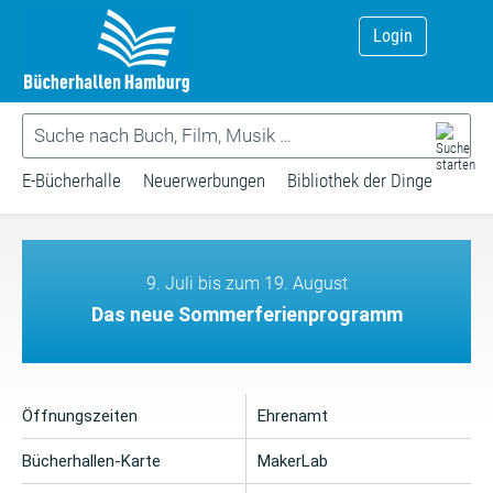
Login
E-Bücherhalle
Neuerwerbungen
Bibliothek der Dinge
9. Juli bis zum 19. August
Das neue Sommerferienprogramm
Öffnungszeiten
Ehrenamt
Bücherhallen-Karte
MakerLab