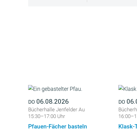
06.08.2026
06.
DO
DO
Bücherhalle Jenfelder Au
Bücherha
15:30–17:00 Uhr
16:00–1
Pfauen-Fächer basteln
Klask-