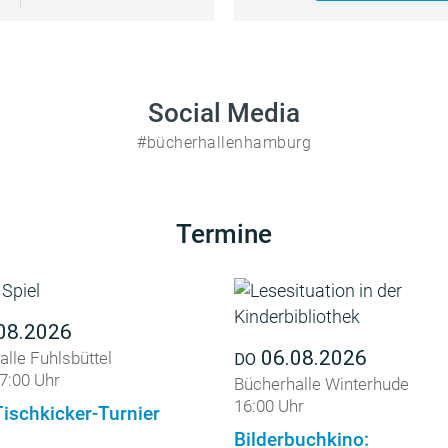
Social Media
#bücherhallenhamburg
Termine
08.2026
06.08.2026
lle Fuhlsbüttel
DO
7:00 Uhr
Bücherhalle Winterhude
16:00 Uhr
Tischkicker-Turnier
Bilderbuchkino: