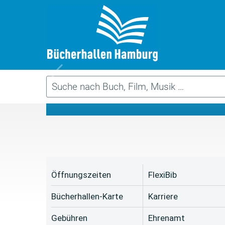
Da
Öffnungszeiten
FlexiBib
Bücherhallen-Karte
Karriere
Gebühren
Ehrenamt