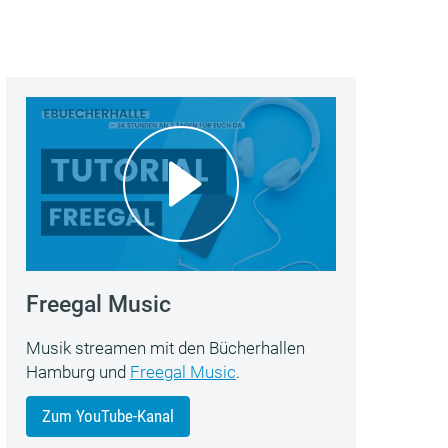
Freegal Music
Musik streamen mit den Bücherhallen
Hamburg und
Freegal Music
.
Zum YouTube-Kanal