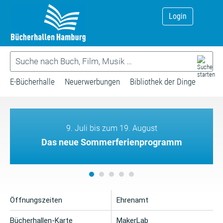
Login
E-Bücherhalle
Neuerwerbungen
Bibliothek der Dinge
9. Juli bis zum 19. August
Das neue Sommerferienprogramm
Öffnungszeiten
Ehrenamt
Bücherhallen-Karte
MakerLab