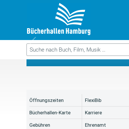
Da
Öffnungszeiten
FlexiBib
Bücherhallen-Karte
Karriere
Gebühren
Ehrenamt