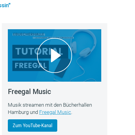
sin"
Freegal Music
Musik streamen mit den Bücherhallen
Hamburg und
Freegal Music
.
Zum YouTube-Kanal