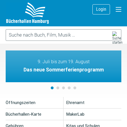
Login
9. Juli bis zum 19. August
Das neue Sommerferienprogramm
Öffnungszeiten
Ehrenamt
Bücherhallen-Karte
MakerLab
Gebühren
Kitas und Schulen