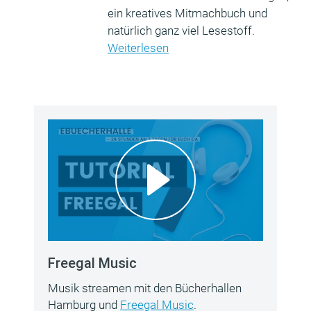
ein kreatives Mitmachbuch und
natürlich ganz viel Lesestoff.
Weiterlesen
Freegal Music
Musik streamen mit den Bücherhallen
Hamburg und
Freegal Music
.