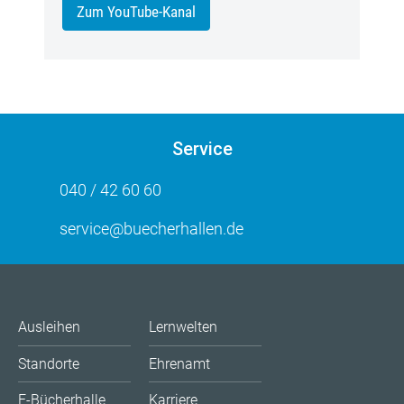
Zum YouTube-Kanal
Service
040 / 42 60 60
service@buecherhallen.de
Ausleihen
Lernwelten
Standorte
Ehrenamt
E-Bücherhalle
Karriere