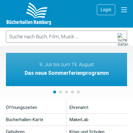
Login
9. Juli bis zum 19. August
Das neue Sommerferienprogramm
Öffnungszeiten
Ehrenamt
Bücherhallen-Karte
MakerLab
Gebühren
Kitas und Schulen