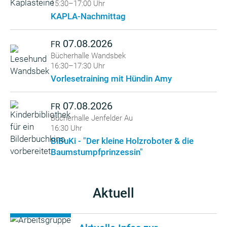
15:30–17:00 Uhr
KAPLA-Nachmittag
07.08.2026
FR
Bücherhalle Wandsbek
16:30–17:30 Uhr
Vorlesetraining mit Hündin Amy
07.08.2026
FR
Bücherhalle Jenfelder Au
16:30 Uhr
BiBuKi - "Der kleine Holzroboter & die
Baumstumpfprinzessin"
Aktuell