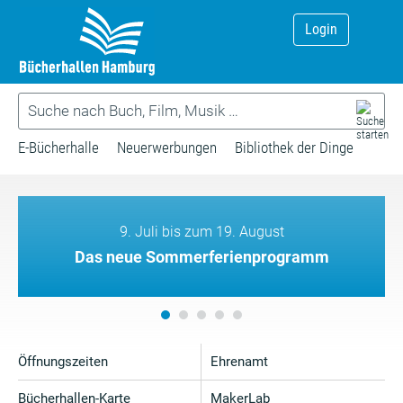
Login
E-Bücherhalle
Neuerwerbungen
Bibliothek der Dinge
9. Juli bis zum 19. August
Das neue Sommerferienprogramm
Öffnungszeiten
Ehrenamt
Bücherhallen-Karte
MakerLab