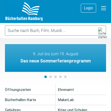
Login
9. Juli bis zum 19. August
Das neue Sommerferienprogramm
Öffnungszeiten
Ehrenamt
Bücherhallen-Karte
MakerLab
Gebühren
Kitas und Schulen