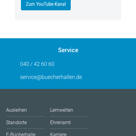
Zum YouTube-Kanal
Service
040 / 42 60 60
service@buecherhallen.de
Ausleihen
Lernwelten
Standorte
Ehrenamt
E-Bücherhalle
Karriere