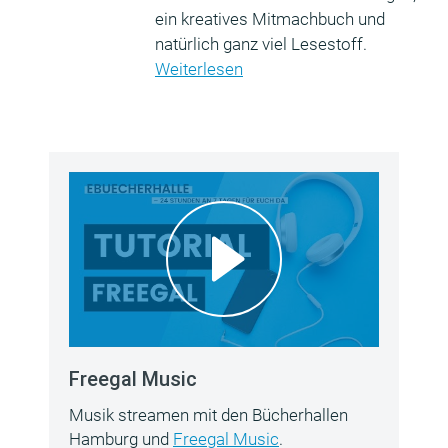
ein kreatives Mitmachbuch und
natürlich ganz viel Lesestoff.
Weiterlesen
Freegal Music
Musik streamen mit den Bücherhallen
Hamburg und
Freegal Music
.