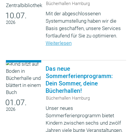
Bücherhallen Hamburg
Mit der abgeschlossenen
10.07.
Systemumstellung haben wir die
2026
Basis geschaffen, unsere Services
fortlaufend für Sie zu optimieren.
Weiterlesen
Das neue
Sommerferienprogramm:
Dein Sommer, deine
Bücherhallen!
Bücherhallen Hamburg
01.07.
Unser neues
2026
Sommerferienprogramm bietet
Kindern zwischen sechs und zwölf
Jahren viele bunte Veranstaltungen,