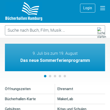
Login
9. Juli bis zum 19. August
Das neue Sommerferienprogramm
Öffnungszeiten
Ehrenamt
Bücherhallen-Karte
MakerLab
Gebühren
Kitas und Schulen