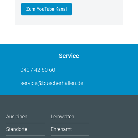
Zum YouTube-Kanal
Service
040 / 42 60 60
service@buecherhallen.de
Ausleihen
Lernwelten
Standorte
Ehrenamt