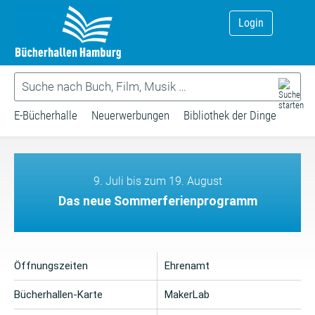
Login
E-Bücherhalle
Neuerwerbungen
Bibliothek der Dinge
9. Juli bis zum 19. August
Das neue Sommerferienprogramm
Öffnungszeiten
Ehrenamt
Bücherhallen-Karte
MakerLab