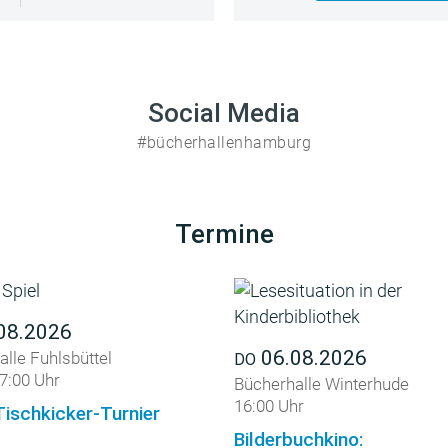
Social Media
#bücherhallenhamburg
Termine
08.2026
06.08.2026
lle Fuhlsbüttel
DO
7:00 Uhr
Bücherhalle Winterhude
16:00 Uhr
Tischkicker-Turnier
Bilderbuchkino: