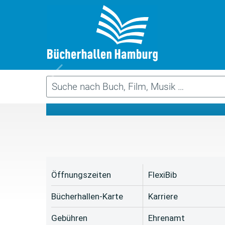
Da
Öffnungszeiten
FlexiBib
Bücherhallen-Karte
Karriere
Gebühren
Ehrenamt