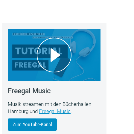
Freegal Music
Musik streamen mit den Bücherhallen
Hamburg und
Freegal Music
.
Zum YouTube-Kanal