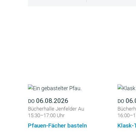
06.08.2026
06.
DO
DO
Bücherhalle Jenfelder Au
Bücherha
15:30–17:00 Uhr
16:00–1
Pfauen-Fächer basteln
Klask-