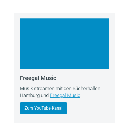
Freegal Music
Musik streamen mit den Bücherhallen
Hamburg und
Freegal Music
.
Zum YouTube-Kanal