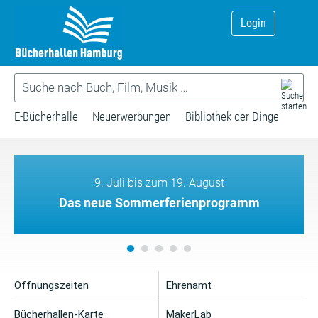
Login
E-Bücherhalle
Neuerwerbungen
Bibliothek der Dinge
9. Juli bis zum 19. August
Das neue Sommerferienprogramm
Öffnungszeiten
Ehrenamt
Bücherhallen-Karte
MakerLab